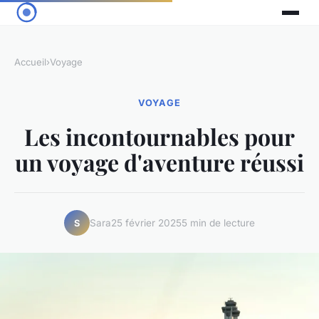
Accueil
›
Voyage
VOYAGE
Les incontournables pour
un voyage d'aventure réussi
Sara
25 février 2025
5 min de lecture
S