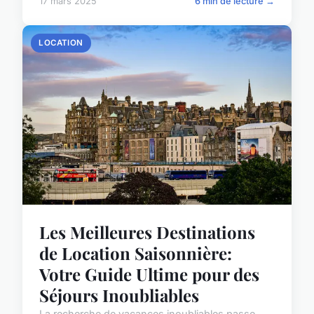
17 mars 2025
6 min de lecture →
LOCATION
Les Meilleures Destinations
de Location Saisonnière:
Votre Guide Ultime pour des
Séjours Inoubliables
La recherche de vacances inoubliables passe