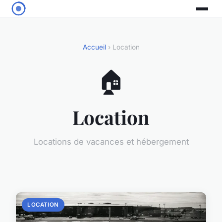
Accueil
› Location
🏠
Location
Locations de vacances et hébergement
LOCATION