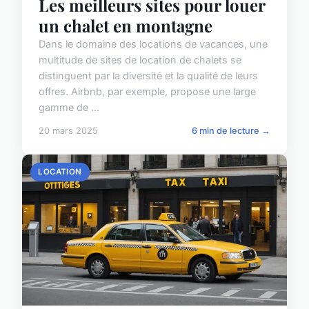
Les meilleurs sites pour louer
un chalet en montagne
Dans le domaine des locations de vacances, une
multitude de sites de location de chalets se
distinguent par la diversité et la qualité de leurs
offres. Airbnb, par exemple, propose une large
gamme de ...
20 mars 2025
6 min de lecture →
LOCATION