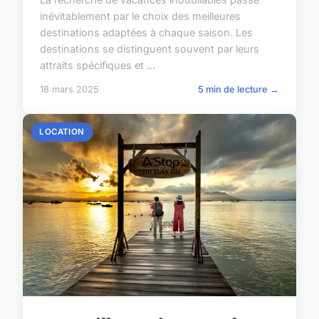
inévitablement par le choix des meilleures
destinations adaptées à chaque saison. Les
destinations se distinguent souvent par leurs
attraits spécifiques et ...
18 mars 2025
5 min de lecture →
LOCATION