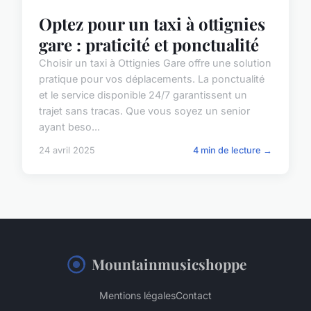
Optez pour un taxi à ottignies
gare : praticité et ponctualité
Choisir un taxi à Ottignies Gare offre une solution
pratique pour vos déplacements. La ponctualité
et le service disponible 24/7 garantissent un
trajet sans tracas. Que vous soyez un senior
ayant beso...
24 avril 2025
4 min de lecture →
Mountainmusicshoppe
Mentions légales
Contact