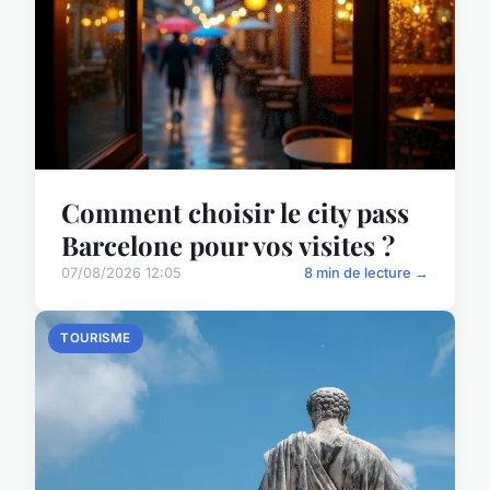
Comment choisir le city pass
Barcelone pour vos visites ?
07/08/2026 12:05
8 min de lecture →
TOURISME