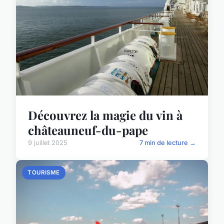
Découvrez la magie du vin à
châteauneuf-du-pape
9 juillet 2025
7 min de lecture →
TOURISME