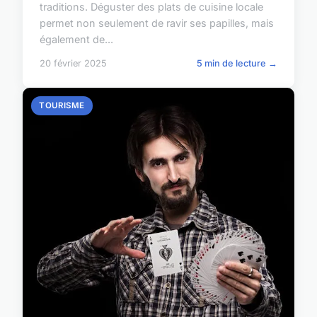
traditions. Déguster des plats de cuisine locale
permet non seulement de ravir ses papilles, mais
également de...
20 février 2025
5 min de lecture →
TOURISME