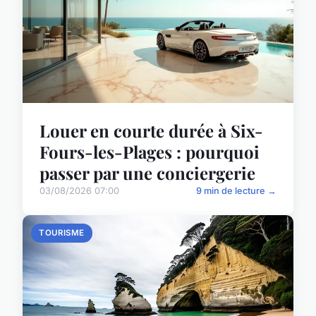
Louer en courte durée à Six-
Fours-les-Plages : pourquoi
passer par une conciergerie
03/08/2026 07:00
9 min de lecture →
TOURISME