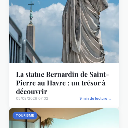
La statue Bernardin de Saint-
Pierre au Havre : un trésor à
découvrir
05/08/2026 07:02
9 min de lecture →
TOURISME