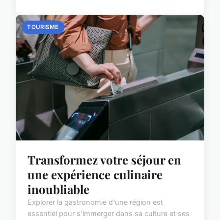
TOURISME
Transformez votre séjour en
une expérience culinaire
inoubliable
Explorer la gastronomie d'une région est
essentiel pour s'immerger dans sa culture et ses