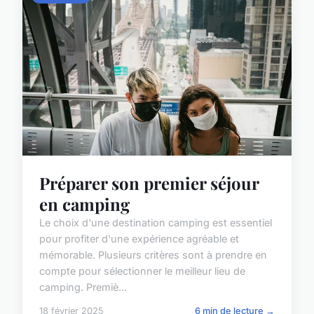
Préparer son premier séjour
en camping
Le choix d'une destination camping est essentiel
pour profiter d'une expérience agréable et
mémorable. Plusieurs critères sont à prendre en
compte pour sélectionner le meilleur lieu de
camping. Premiè...
18 février 2025
6 min de lecture →