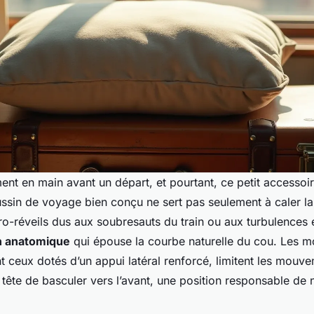
ment en main avant un départ, et pourtant, ce petit accessoir
sin de voyage bien conçu ne sert pas seulement à caler la t
ro-réveils dus aux soubresauts du train ou aux turbulences 
n anatomique
qui épouse la courbe naturelle du cou. Les 
 ceux dotés d’un appui latéral renforcé, limitent les mouv
 tête de basculer vers l’avant, une position responsable d