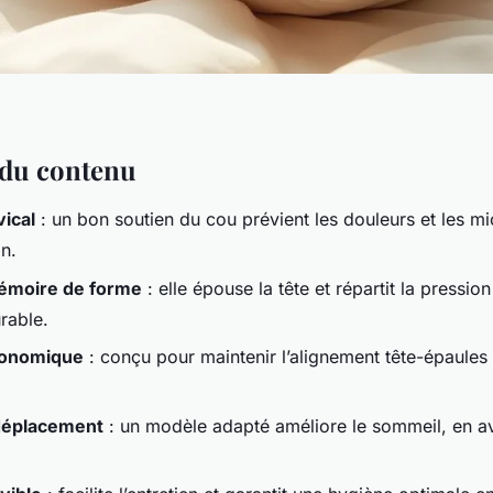
l du contenu
ical
: un bon soutien du cou prévient les douleurs et les mi
in.
émoire de forme
: elle épouse la tête et répartit la pressio
rable.
gonomique
: conçu pour maintenir l’alignement tête-épaules e
déplacement
: un modèle adapté améliore le sommeil, en 