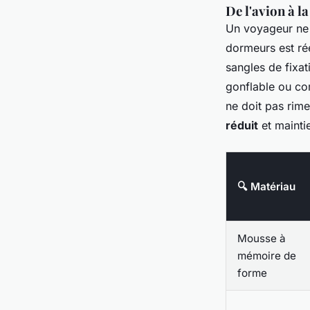
De l'avion à l
Un voyageur ne 
dormeurs est rée
sangles de fixat
gonflable ou com
ne doit pas rime
réduit
et maintie
🔍 Matériau
Mousse à
mémoire de
forme