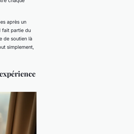
entre chaque
les après un
 fait partie du
e de soutien là
tout simplement,
'expérience