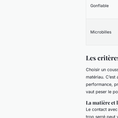
Gonflable
Microbilles
Les critèr
Choisir un cous
matériau. C’est 
performance, pr
vaut peser le po
La matière et 
Le contact avec 
trop serré peut 